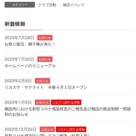
クラブ活動
、
施設イベント
カテゴリー
新着情報
2023年7月28日
お知らせ
お祭り復活、獅子舞が来た！
2023年7月20日
お知らせ
ホームページのリニューアル
2023年2月8日
お知らせ
リカステ・サテライト 今春４月１日オープン
2023年1月9日
お知らせ
コロナに関する情報
施設内における新型コロナ感染終息のご報告及び施設の面会制限一部緩
和のお知らせ
2022年12月22日
お知らせ
コロナに関する情報
新型コロナ感染症に関してのご報告（短期入所）