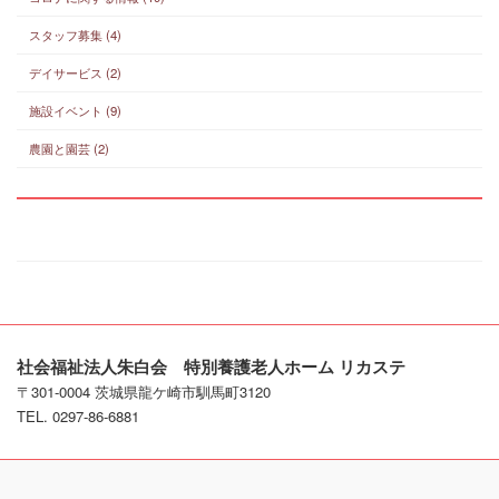
スタッフ募集 (4)
デイサービス (2)
施設イベント (9)
農園と園芸 (2)
社会福祉法人朱白会 特別養護老人ホーム リカステ
〒301-0004 茨城県龍ケ崎市馴馬町3120
TEL. 0297-86-6881