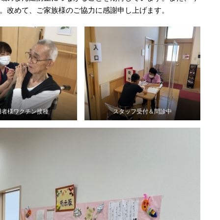
。改めて、ご家族様のご協力に感謝申し上げます。
用者様ワクチン接種
スタッフ受付＆問診中