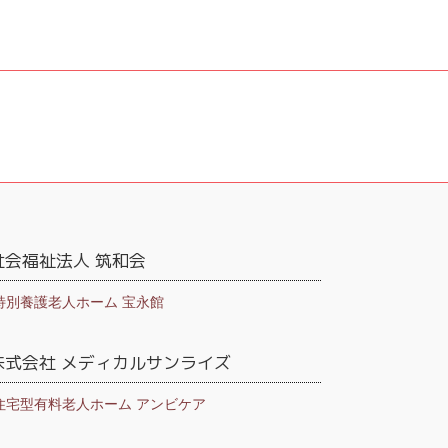
社会福祉法人 筑和会
特別養護老人ホーム 宝永館
株式会社 メディカルサンライズ
住宅型有料老人ホーム アンビケア