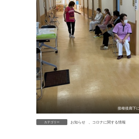
接種後廊下
お知らせ
、
コロナに関する情報
カテゴリー