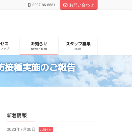
お問い合わせ
0297-86-6881
クセス
お知らせ
スタッフ募集
leマップ
news／blog
staff
防接種実施のご報告
新着情報
2023年7月28日
お知らせ